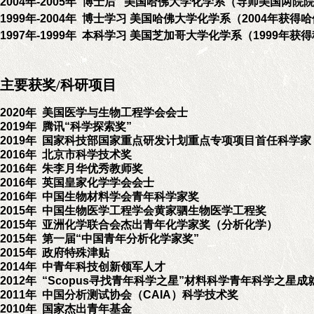
200
4
年-2005年 博士后 美国哈佛大学化学系（导师美国两院
1999年-2004年 博士学习 美国哈佛大学化学系（2004年
1997年-1999年
本科学习
美国芝加哥大学化学系（1999年获
主要获奖/科研项目
2020年 美国医学与生物工程学会会士
2019年 腾讯“科学探索奖”
2
019年 国家科技部国家重点研发计划重点专项项目首任科学家
2016年 北京市科学技术奖
2016年 朱李月华优秀教师奖
2016年 英国皇家化学学会会士
2016年 中国生物材料学会青年科学家奖
2015年 中国生物医学工程学会黄家驷生物医学工程奖
2015年 亚洲化学联合会杰出青年化学家奖（分析化学）
2015年 第一届“中国青年分析化学家奖”
2015年 政府特殊津贴
2014年 中青年科技创新领军人才
2012年 “Scopu
s寻找青年科学之星”材料科学青年科学之星成
2011年 中国分析测试协会（CAIA）科学技术奖
2010年 国家杰出青年基金