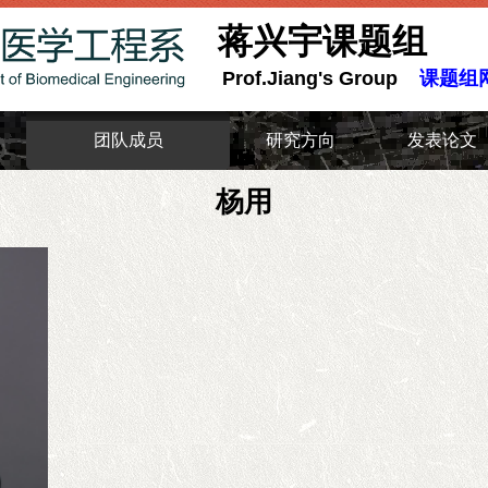
蒋兴宇课题组
Prof.Jiang's Group
课题组
团队成员
研究方向
发表论文
杨用