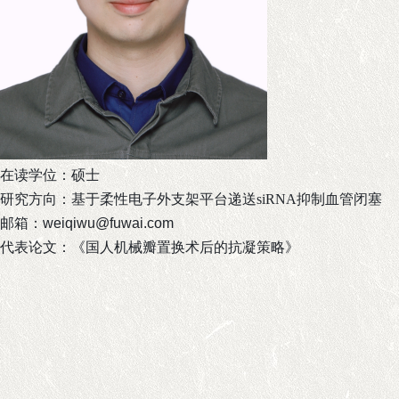
在读学位：硕士
研究方向：基于柔性电子外支架平台递送
siRNA
抑制血管闭塞
邮箱：
weiqiwu@fuwai.com
代表论文：《国人机械瓣置换术后的抗凝策略》