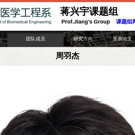
蒋兴宇课题组
Prof.Jiang's Group
课题组
团队成员
研究方向
发表论文
周羽杰