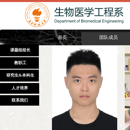
首页
团队成员
课题组组长
教职工
研究生&本科生
人才培养
人才培养
联系我们